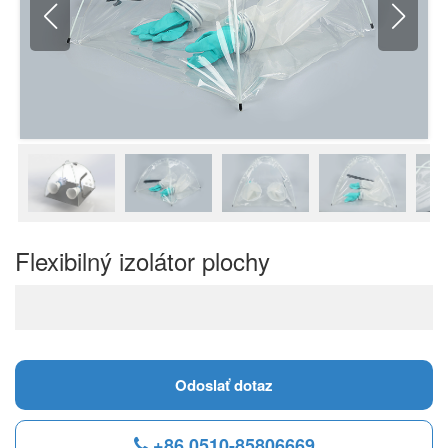
Flexibilný izolátor plochy
Odoslať dotaz
+86 0510-85806669