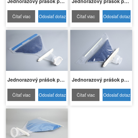
Jednorazový prášok prenos vrecko H3-DPT15-08A
Jednorazový prášok prenos vrecko H3-DPT30-08A
Čítať viac
Odoslať dotaz
Čítať viac
Odoslať dotaz
Jednorazový prášok prenos vrecko H3-DPT05-04A
Jednorazový prášok prenos vrecko H3-DPT03-03A
Čítať viac
Odoslať dotaz
Čítať viac
Odoslať dotaz