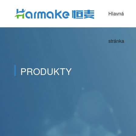
Hlavná
stránka
PRODUKTY