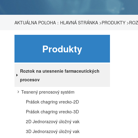
AKTUÁLNA POLOHA：
HLAVNÁ STRÁNKA
>
PRODUKTY
>
ROZ
Produkty
Roztok na utesnenie farmaceutických
procesov
Tesnený prenosový systém
Prášok chagring vrecko-2D
Prášok chagring vrecko-3D
2D Jednorazový úložný vak
3D Jednorazový úložný vak