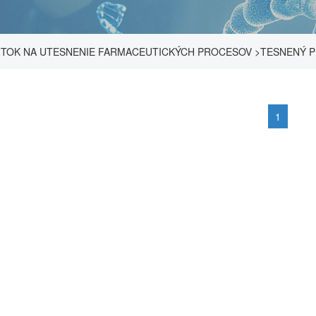
TOK NA UTESNENIE FARMACEUTICKÝCH PROCESOV
>
TESNENÝ 
1