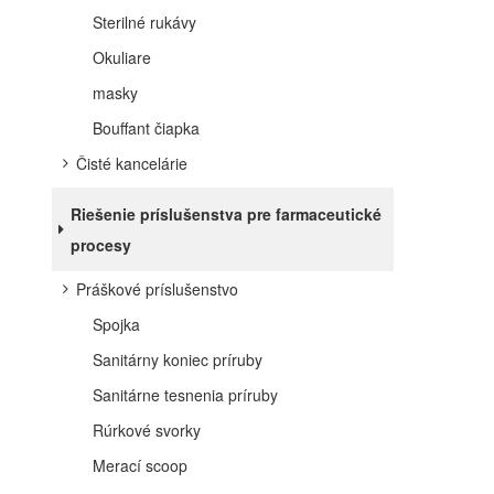
Sterilné rukávy
Okuliare
masky
Bouffant čiapka
Čisté kancelárie
Riešenie príslušenstva pre farmaceutické
procesy
Práškové príslušenstvo
Spojka
Sanitárny koniec príruby
Sanitárne tesnenia príruby
Rúrkové svorky
Merací scoop