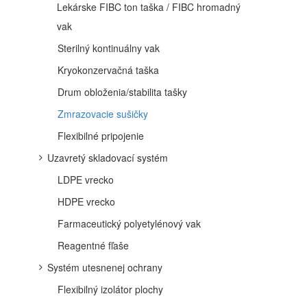
Lekárske FIBC ton taška / FIBC hromadný
vak
Sterilný kontinuálny vak
Kryokonzervačná taška
Drum obloženia/stabilita tašky
Zmrazovacie sušičky
Flexibilné pripojenie
Uzavretý skladovací systém
LDPE vrecko
HDPE vrecko
Farmaceutický polyetylénový vak
Reagentné fľaše
Systém utesnenej ochrany
Flexibilný izolátor plochy