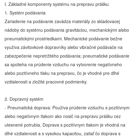
I. Základné komponenty
systému na prepravu prášku
1. Systém podávania
Zariadenie na podávanie zavádza materiály zo skladovacej
nádoby do systému podávania gravitáciou, mechanickými alebo
pneumatickými prostriedkami. Mechanické podávanie bežne
využíva závitovkové dopravníky alebo vibračné podávače na
zabezpečenie nepretržitého podávania; pneumatické podávanie
sa spolieha na prúdenie vzduchu na vytvorenie negatívneho
alebo pozitívneho tlaku na prepravu, čo je vhodné pre dlhé
vzdialenosti a zložité pracovné podmienky.
2. Dopravný systém
- Pneumatická doprava: Používa prúdenie vzduchu s pozitívnym
alebo negatívnym tlakom ako nosič na prepravu prášku cez
utesnené potrubia. Doprava s pozitívnym tlakom je vhodná na
dlhé vzdialenosti a s vysokou kapacitou, zatiaľ čo doprava s